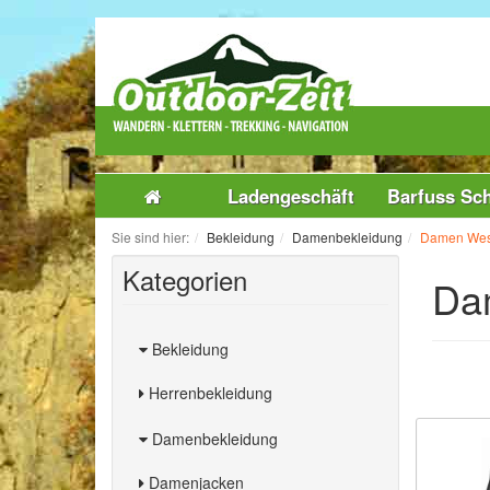
Ladengeschäft
Barfuss Sc
Sie sind hier:
Bekleidung
Damenbekleidung
Damen Wes
Kategorien
Da
Bekleidung
Herrenbekleidung
Damenbekleidung
Damenjacken