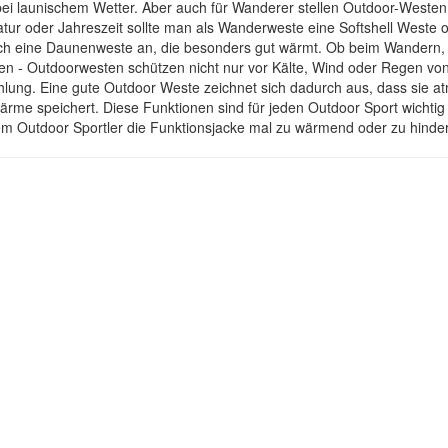
ei launischem Wetter. Aber auch für Wanderer stellen Outdoor-Westen 
ur oder Jahreszeit sollte man als Wanderweste eine Softshell Weste 
ich eine Daunenweste an, die besonders gut wärmt. Ob beim Wandern, 
ten - Outdoorwesten schützen nicht nur vor Kälte, Wind oder Regen v
lung. Eine gute Outdoor Weste zeichnet sich dadurch aus, dass sie at
rme speichert. Diese Funktionen sind für jeden Outdoor Sport wichtig 
 Outdoor Sportler die Funktionsjacke mal zu wärmend oder zu hinderl