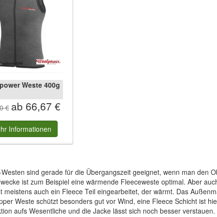
power Weste 400g
ab 66,67 €
0 €
hr
Informationen
Westen sind gerade für die Übergangszeit geeignet, wenn man den Obe
wecke ist zum Beispiel eine wärmende Fleeceweste optimal. Aber auch e
t meistens auch ein Fleece Teil eingearbeitet, der wärmt. Das Außenm
per Weste schützt besonders gut vor Wind, eine Fleece Schicht ist hi
tion aufs Wesentliche und die Jacke lässt sich noch besser verstauen