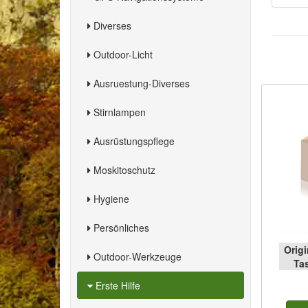
Diverses
Outdoor-Licht
Ausruestung-Diverses
Stirnlampen
Ausrüstungspflege
Moskitoschutz
Hygiene
Persönliches
Orig
Outdoor-Werkzeuge
Tas
Erste Hilfe