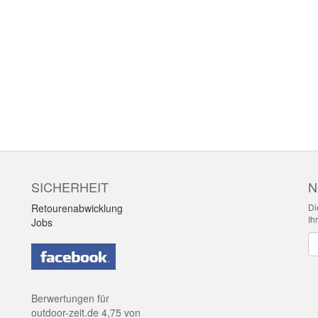
SICHERHEIT
N
Retourenabwicklung
Di
Ih
Jobs
Ne
Berwertungen für
outdoor-zeit.de
4,75
von