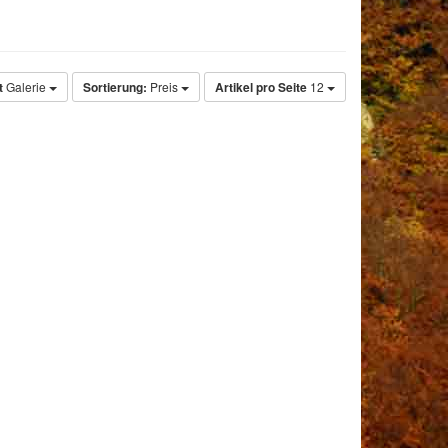
t
Galerie
Sortierung:
Preis
Artikel pro Seite
12