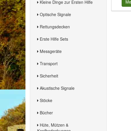
Me
Kleine Dinge zur Ersten Hilfe
Optische Signale
Rettungsdecken
Erste Hilfe Sets
Messgeräte
Transport
Sicherheit
Akustische Signale
Stöcke
Bücher
Hüte, Mützen &
Kopfbedeckungen