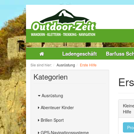
Ladengeschäft
Barfuss Sc
Sie sind hier:
Ausrüstung
Erste Hilfe
Kategorien
Ers
Ausrüstung
Klein
Abenteuer Kinder
Hilfe
Brillen Sport
Pro
GPS-Navigationssysteme