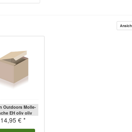
Ansich
in Outdoors Molle-
che EH oliv oliv
14,95 € *