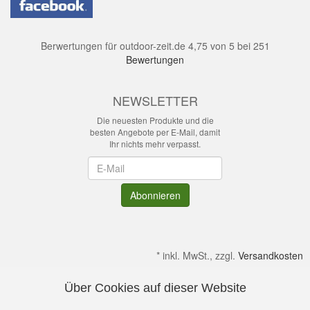
Berwertungen für
outdoor-zeit.de
4,75
von
5
bei
251
Bewertungen
NEWSLETTER
Die neuesten Produkte und die
besten Angebote per E-Mail, damit
Ihr nichts mehr verpasst.
Newsletter
Abonnieren
*
inkl. MwSt., zzgl.
Versandkosten
Über Cookies auf dieser Website
Alle Preise verstehen sich inkl. MwSt. & zzgl. Versandkosten.