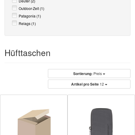
Deuter (2)
Outdoor-Zeit (1)
Patagonia (1)
Relags (1)
Hüfttaschen
Sortierung:
Preis
Artikel pro Seite
12