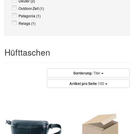
Deuter (2)
Outdoor-Zeit (1)
Patagonia (1)
Relags (1)
Hüfttaschen
Sortierung:
Titel
Artikel pro Seite
100