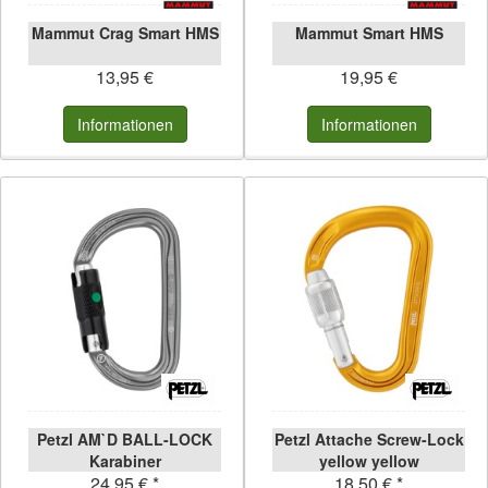
Mammut Crag Smart HMS
Mammut Smart HMS
13,95 €
19,95 €
Informationen
Informationen
Petzl AM`D BALL-LOCK
Petzl Attache Screw-Lock
Karabiner
yellow yellow
24,95 € *
18,50 € *