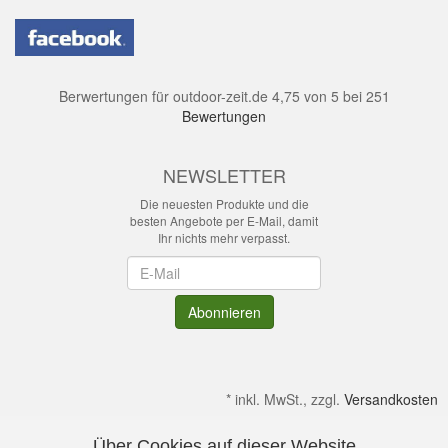
Berwertungen für
outdoor-zeit.de
4,75
von
5
bei
251
Bewertungen
NEWSLETTER
Die neuesten Produkte und die
besten Angebote per E-Mail, damit
Ihr nichts mehr verpasst.
Newsletter
Abonnieren
*
inkl. MwSt., zzgl.
Versandkosten
Über Cookies auf dieser Website