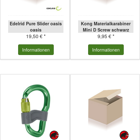
Edelrid Pure Slider oasis
Kong Materialkarabiner
oasis
Mini D Screw schwarz
19,50 € *
9,95 € *
schwarz
Informationen
Informationen