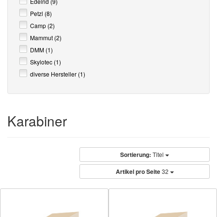
Edelrid (9)
Petzl (8)
Camp (2)
Mammut (2)
DMM (1)
Skylotec (1)
diverse Hersteller (1)
Karabiner
Sortierung:
Titel
Artikel pro Seite
32