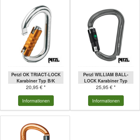
Petzl OK TRIACT-LOCK
Petzl WILLIAM BALL-
Karabiner Typ B/K
LOCK Karabiner Typ
20,95 € *
25,95 € *
B/H/K
Informationen
Informationen