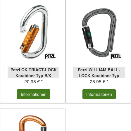
Petzl OK TRIACT-LOCK
Petzl WILLIAM BALL-
Karabiner Typ B/K
LOCK Karabiner Typ
20,95 € *
25,95 € *
B/H/K
Informationen
Informationen