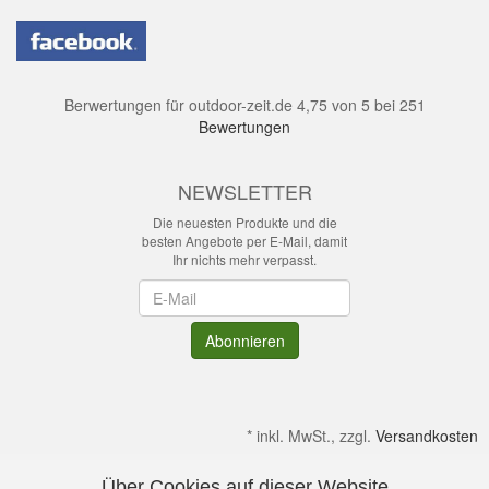
Berwertungen für
outdoor-zeit.de
4,75
von
5
bei
251
Bewertungen
NEWSLETTER
Die neuesten Produkte und die
besten Angebote per E-Mail, damit
Ihr nichts mehr verpasst.
Newsletter
Abonnieren
*
inkl. MwSt., zzgl.
Versandkosten
Über Cookies auf dieser Website