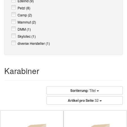
Edelrid (9)
Petzl (8)
Camp (2)
Mammut (2)
DMM (1)
Skylotec (1)
diverse Hersteller (1)
Karabiner
Sortierung:
Titel
Artikel pro Seite
32