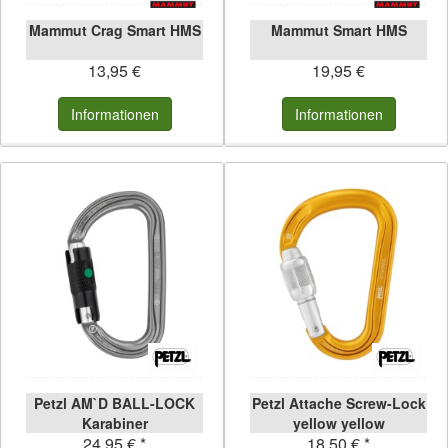
Mammut Crag Smart HMS
Mammut Smart HMS
13,95 €
19,95 €
Informationen
Informationen
Petzl AM`D BALL-LOCK
Petzl Attache Screw-Lock
Karabiner
yellow yellow
24,95 € *
18,50 € *