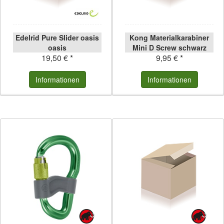
Edelrid Pure Slider oasis
Kong Materialkarabiner
oasis
Mini D Screw schwarz
19,50 € *
9,95 € *
schwarz
Informationen
Informationen