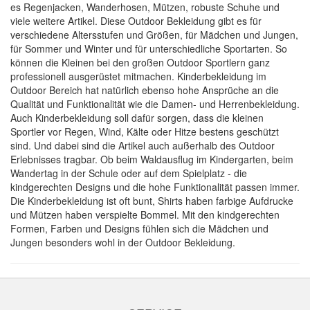
es Regenjacken, Wanderhosen, Mützen, robuste Schuhe und
viele weitere Artikel. Diese Outdoor Bekleidung gibt es für
verschiedene Altersstufen und Größen, für Mädchen und Jungen,
für Sommer und Winter und für unterschiedliche Sportarten. So
können die Kleinen bei den großen Outdoor Sportlern ganz
professionell ausgerüstet mitmachen. Kinderbekleidung im
Outdoor Bereich hat natürlich ebenso hohe Ansprüche an die
Qualität und Funktionalität wie die Damen- und Herrenbekleidung.
Auch Kinderbekleidung soll dafür sorgen, dass die kleinen
Sportler vor Regen, Wind, Kälte oder Hitze bestens geschützt
sind. Und dabei sind die Artikel auch außerhalb des Outdoor
Erlebnisses tragbar. Ob beim Waldausflug im Kindergarten, beim
Wandertag in der Schule oder auf dem Spielplatz - die
kindgerechten Designs und die hohe Funktionalität passen immer.
Die Kinderbekleidung ist oft bunt, Shirts haben farbige Aufdrucke
und Mützen haben verspielte Bommel. Mit den kindgerechten
Formen, Farben und Designs fühlen sich die Mädchen und
Jungen besonders wohl in der Outdoor Bekleidung.