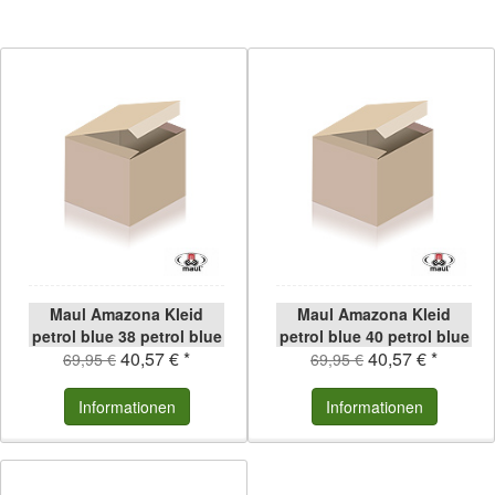
Maul Amazona Kleid
Maul Amazona Kleid
petrol blue 38 petrol blue
petrol blue 40 petrol blue
40,57 € *
40,57 € *
| 38
| 40
69,95 €
69,95 €
Informationen
Informationen