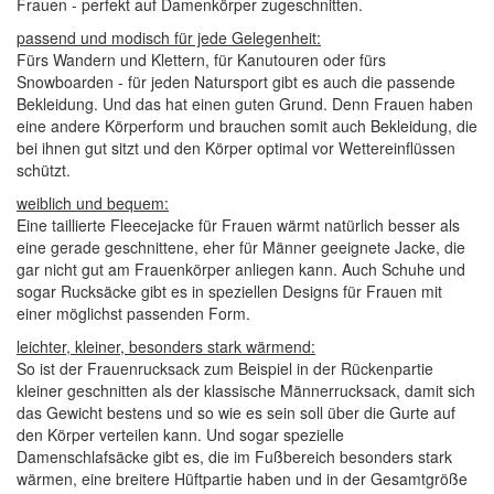
Frauen - perfekt auf Damenkörper zugeschnitten.
passend und modisch für jede Gelegenheit:
Fürs Wandern und Klettern, für Kanutouren oder fürs
Snowboarden - für jeden Natursport gibt es auch die passende
Bekleidung. Und das hat einen guten Grund. Denn Frauen haben
eine andere Körperform und brauchen somit auch Bekleidung, die
bei ihnen gut sitzt und den Körper optimal vor Wettereinflüssen
schützt.
weiblich und bequem:
Eine taillierte Fleecejacke für Frauen wärmt natürlich besser als
eine gerade geschnittene, eher für Männer geeignete Jacke, die
gar nicht gut am Frauenkörper anliegen kann. Auch Schuhe und
sogar Rucksäcke gibt es in speziellen Designs für Frauen mit
einer möglichst passenden Form.
leichter, kleiner, besonders stark wärmend:
So ist der Frauenrucksack zum Beispiel in der Rückenpartie
kleiner geschnitten als der klassische Männerrucksack, damit sich
das Gewicht bestens und so wie es sein soll über die Gurte auf
den Körper verteilen kann. Und sogar spezielle
Damenschlafsäcke gibt es, die im Fußbereich besonders stark
wärmen, eine breitere Hüftpartie haben und in der Gesamtgröße