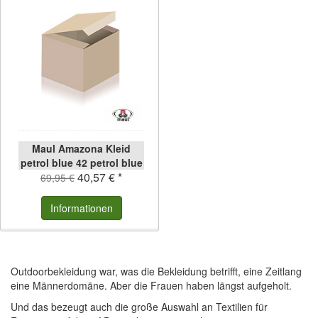
Maul Amazona Kleid
petrol blue 42 petrol blue
40,57 € *
| 42
69,95 €
Informationen
Outdoorbekleidung war, was die Bekleidung betrifft, eine Zeitlang
eine Männerdomäne. Aber die Frauen haben längst aufgeholt.
Und das bezeugt auch die große Auswahl an Textilien für