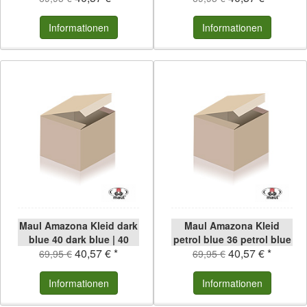
Informationen
Informationen
Maul Amazona Kleid dark
Maul Amazona Kleid
blue 40 dark blue | 40
petrol blue 36 petrol blue
40,57 € *
40,57 € *
| 36
69,95 €
69,95 €
Informationen
Informationen