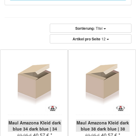
Sortierung:
Titel
Artikel pro Seite
12
Maul Amazona Kleid dark
Maul Amazona Kleid dark
blue 34 dark blue | 34
blue 38 dark blue | 38
40,57 € *
40,57 € *
69,95 €
69,95 €