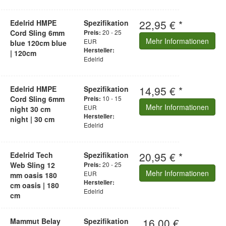
22,95 € *
Edelrid HMPE
Spezifikation
Cord Sling 6mm
20 - 25
Preis:
Mehr Informationen
EUR
blue 120cm blue
Hersteller:
| 120cm
Edelrid
14,95 € *
Edelrid HMPE
Spezifikation
Cord Sling 6mm
10 - 15
Preis:
Mehr Informationen
EUR
night 30 cm
Hersteller:
night | 30 cm
Edelrid
20,95 € *
Edelrid Tech
Spezifikation
Web Sling 12
20 - 25
Preis:
Mehr Informationen
EUR
mm oasis 180
Hersteller:
cm oasis | 180
Edelrid
cm
16,00 €
Mammut Belay
Spezifikation