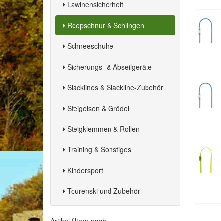
Lawinensicherheit
Reepschnur & Schlingen
Schneeschuhe
Sicherungs- & Abseilgeräte
Slacklines & Slackline-Zubehör
Steigeisen & Grödel
Steigklemmen & Rollen
Training & Sonstiges
Kindersport
Tourenski und Zubehör
Artikel filtern nach