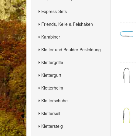
Express-Sets
Friends, Keile & Felshaken
Karabiner
Kletter und Boulder Bekleidung
Klettergriffe
Klettergurt
Kletterhelm
Kletterschuhe
Kletterseil
Klettersteig