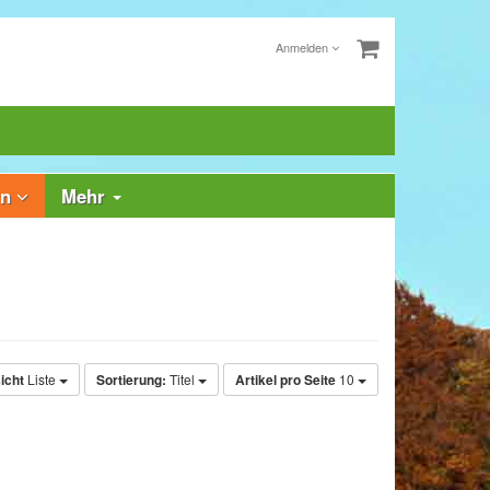
Anmelden
rn
Mehr
icht
Liste
Sortierung:
Titel
Artikel pro Seite
10