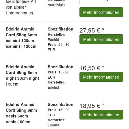
Ideal für jede Art
AustriAlpin
von alpiner
Mehr Informationen
Unternehmung.
27,95 € *
Edelrid Aramid
Spezifikation
Cord Sling 6mm
Hersteller:
Mehr Informationen
Edelrid
icemint 120cm
25 - 30
Preis:
icemint | 120cm
EUR
16,50 € *
Edelrid Aramid
Spezifikation
Cord Sling 6mm
15 - 20
Preis:
Mehr Informationen
EUR
night 30cm night
Hersteller:
| 30cm
Edelrid
18,95 € *
Edelrid Aramid
Spezifikation
Cord Sling 6mm
15 - 20
Preis:
Mehr Informationen
EUR
oasis 60cm
Hersteller:
oasis | 60cm
Edelrid