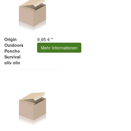
9,95 € *
Origin
Outdoors
Mehr Informationen
Poncho
Survival
oliv oliv