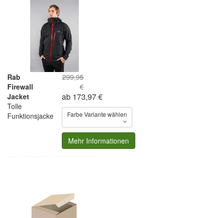
Rab
299,95
Firewall
€
ab 173,97 €
Jacket
Tolle
Farbe Variante wählen
Funktionsjacke
Mehr Informationen