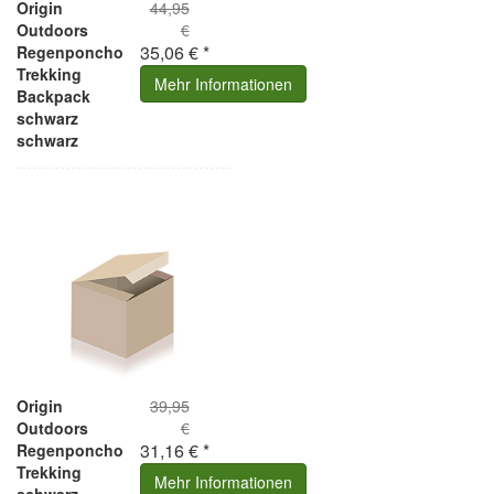
Origin
44,95
Outdoors
€
35,06 € *
Regenponcho
Trekking
Mehr Informationen
Backpack
schwarz
schwarz
Origin
39,95
Outdoors
€
31,16 € *
Regenponcho
Trekking
Mehr Informationen