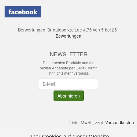
Berwertungen für
outdoor-zeit.de
4,75
von
5
bei
251
Bewertungen
NEWSLETTER
Die neuesten Produkte und die
besten Angebote per E-Mail, damit
Ihr nichts mehr verpasst.
Newsletter
Abonnieren
*
inkl. MwSt., zzgl.
Versandkosten
Über Cookies auf dieser Website