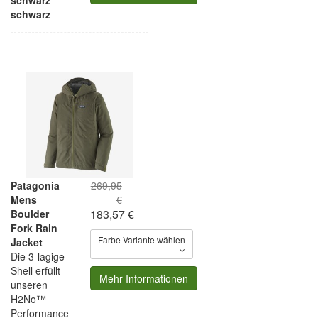
schwarz
schwarz
Patagonia
269,95
Mens
€
183,57 €
Boulder
Fork Rain
Farbe Variante wählen
Jacket
Die 3-lagige
Shell erfüllt
Mehr Informationen
unseren
H2No™
Performance