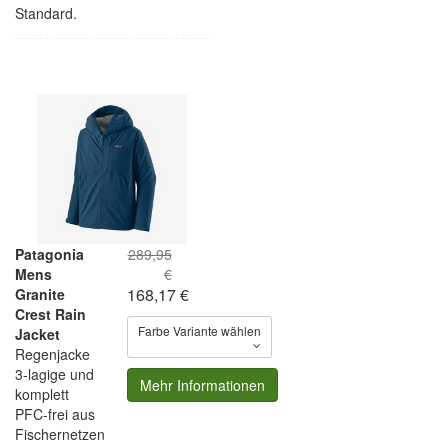
Standard.
Patagonia
289,95
Mens
€
168,17 €
Granite
Crest Rain
Farbe Variante wählen
Jacket
Regenjacke
3-lagige und
Mehr Informationen
komplett
PFC-frei aus
Fischernetzen