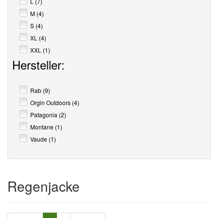
L (7)
M (4)
S (4)
XL (4)
XXL (1)
Hersteller:
Rab (9)
Orgin Outdoors (4)
Patagonia (2)
Montane (1)
Vaude (1)
Regenjacke