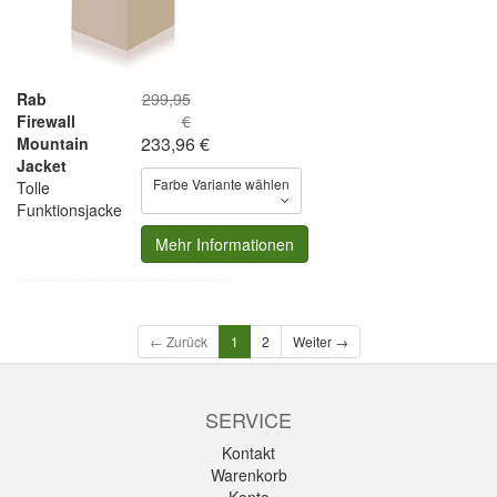
Rab
299,95
Firewall
€
233,96 €
Mountain
Jacket
Farbe Variante wählen
Tolle
Funktionsjacke
Mehr Informationen
← Zurück
1
2
Weiter →
SERVICE
Kontakt
Warenkorb