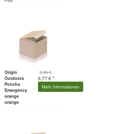
Plus
Origin
9,95 €
6,77 € *
Outdoors
Poncho
Mehr Informationen
Emergency
orange
orange