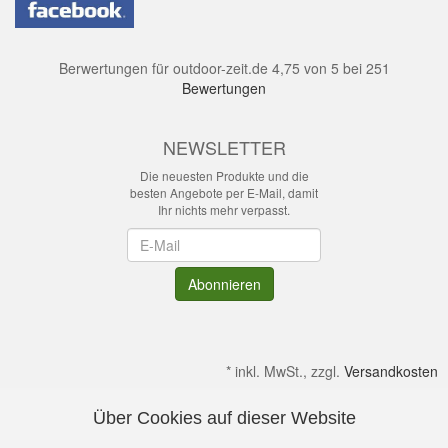
Berwertungen für
outdoor-zeit.de
4,75
von
5
bei
251
Bewertungen
NEWSLETTER
Die neuesten Produkte und die
besten Angebote per E-Mail, damit
Ihr nichts mehr verpasst.
Newsletter
Abonnieren
*
inkl. MwSt., zzgl.
Versandkosten
Über Cookies auf dieser Website
Alle Preise verstehen sich inkl. MwSt. & zzgl. Versandkosten.