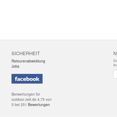
SICHERHEIT
N
Retourenabwicklung
Di
Ih
Jobs
Ne
Berwertungen für
outdoor-zeit.de
4,75
von
5
bei
251
Bewertungen