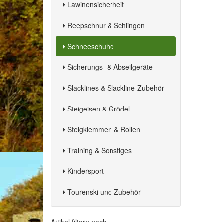
Lawinensicherheit
Reepschnur & Schlingen
Schneeschuhe
Sicherungs- & Abseilgeräte
Slacklines & Slackline-Zubehör
Steigeisen & Grödel
Steigklemmen & Rollen
Training & Sonstiges
Kindersport
Tourenski und Zubehör
Artikel filtern nach