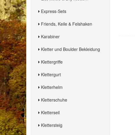
Express-Sets
Friends, Keile & Felshaken
Karabiner
Kletter und Boulder Bekleidung
Klettergriffe
Klettergurt
Kletterhelm
Kletterschuhe
Kletterseil
Klettersteig