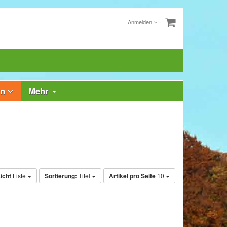
Anmelden
rn
Mehr
icht
Liste
Sortierung:
Titel
Artikel pro Seite
10