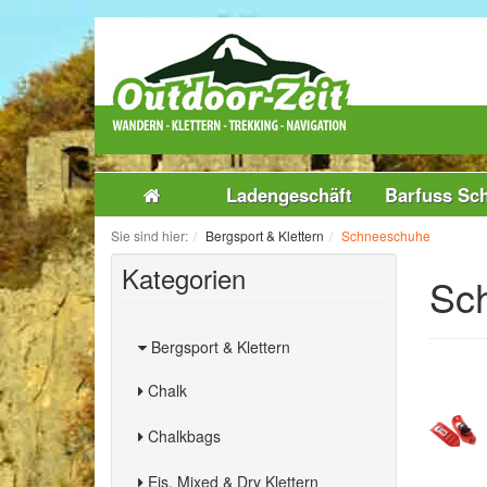
Ladengeschäft
Barfuss Sc
Sie sind hier:
Bergsport & Klettern
Schneeschuhe
Kategorien
Sc
Bergsport & Klettern
Chalk
Chalkbags
Eis, Mixed & Dry Klettern