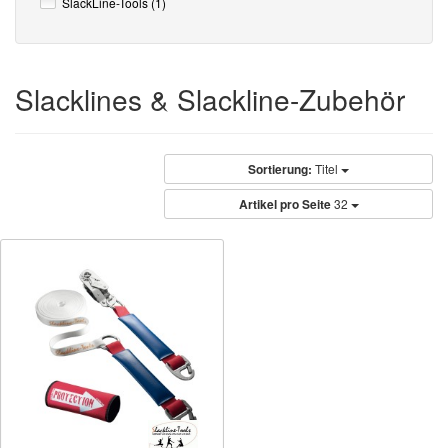
SlackLine-Tools (1)
Slacklines & Slackline-Zubehör
Sortierung:
Titel
Artikel pro Seite
32