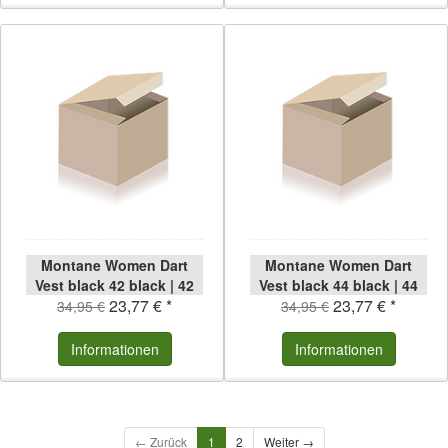
Montane Women Dart
Montane Women Dart
Vest black 42 black | 42
Vest black 44 black | 44
23,77 € *
23,77 € *
34,95 €
34,95 €
Informationen
Informationen
← Zurück
1
2
Weiter →