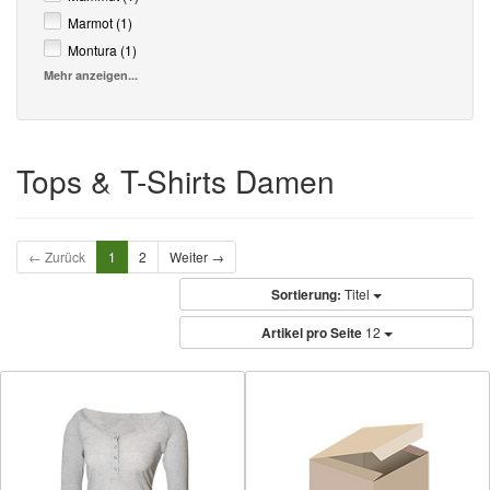
Marmot (1)
Montura (1)
Mehr anzeigen...
Tops & T-Shirts Damen
← Zurück
1
2
Weiter →
Sortierung:
Titel
Artikel pro Seite
12