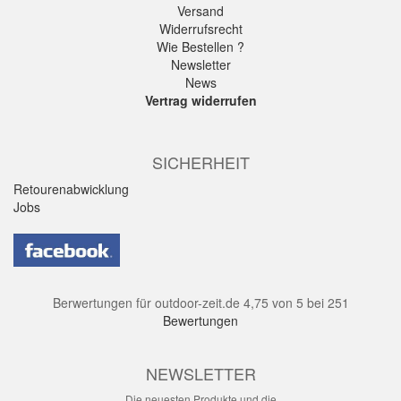
Versand
Widerrufsrecht
Wie Bestellen ?
Newsletter
News
Vertrag widerrufen
SICHERHEIT
Retourenabwicklung
Jobs
Berwertungen für
outdoor-zeit.de
4,75
von
5
bei
251
Bewertungen
NEWSLETTER
Die neuesten Produkte und die