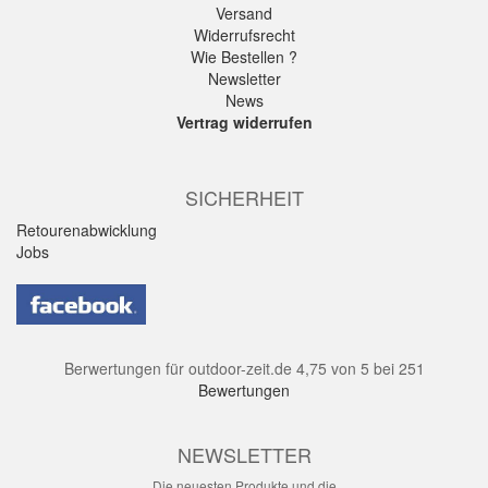
Versand
Widerrufsrecht
Wie Bestellen ?
Newsletter
News
Vertrag widerrufen
SICHERHEIT
Retourenabwicklung
Jobs
Berwertungen für
outdoor-zeit.de
4,75
von
5
bei
251
Bewertungen
NEWSLETTER
Die neuesten Produkte und die