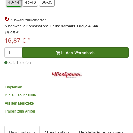
40-44
45-48
36-39
Auswahl zurücksetzen
Ausgewählte Kombination:
Farbe schwarz, Größe 40-44
18,95 €
16,87
€
*
In den Warenkorb
Sofort lieferbar
Empfehlen
In die Lieblingsliste
Auf den Merkzettel
Fragen zum Artikel
Beschreibung
Spezifikation
Herstellerinformationen