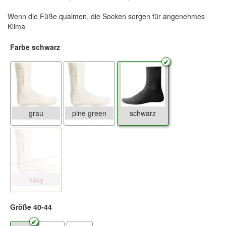
Wenn die Füße qualmen, die Socken sorgen für angenehmes
Klima
Farbe schwarz
grau
pine green
schwarz
navy
Größe 40-44