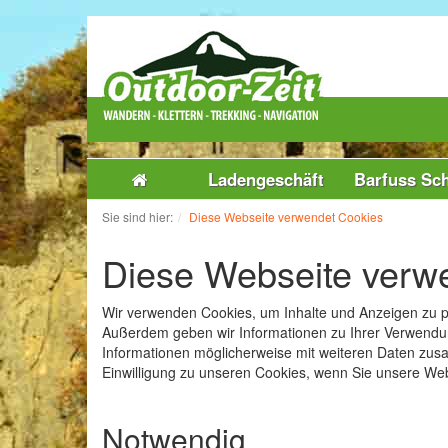
Ladengeschäft
Barfuss Sc
Sie sind hier:
Diese Webseite verwendet Cookies
Diese Webseite verw
Wir verwenden Cookies, um Inhalte und Anzeigen zu pe
Außerdem geben wir Informationen zu Ihrer Verwendun
Informationen möglicherweise mit weiteren Daten zus
Einwilligung zu unseren Cookies, wenn Sie unsere Web
Notwendig