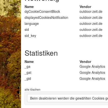
Name
Vendor
dgCookieConsentBlock
outdoor-zeit.de
displayedCookiesNotification
outdoor-zeit.de
language
outdoor-zeit.de
sid
outdoor-zeit.de
sid_key
outdoor-zeit.de
Statistiken
Name
Vendor
_ga
Google Analytics
_gat
Google Analytics
_gid
Google Analytics
alle löschen
Beim deaktvieren werden die gewählten Cookies ge