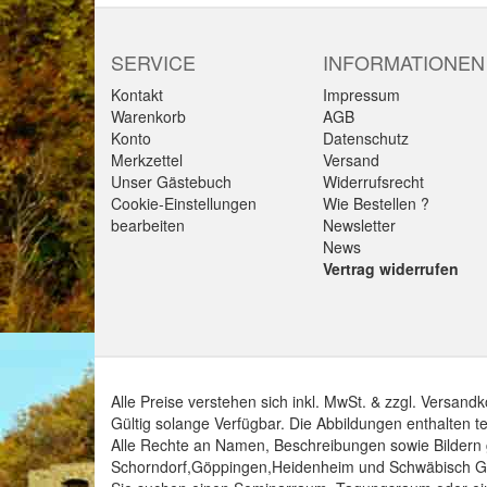
SERVICE
INFORMATIONEN
Kontakt
Impressum
Warenkorb
AGB
Konto
Datenschutz
Merkzettel
Versand
Unser Gästebuch
Widerrufsrecht
Cookie-Einstellungen
Wie Bestellen ?
bearbeiten
Newsletter
News
Vertrag widerrufen
Alle Preise verstehen sich inkl. MwSt. & zzgl. Versan
Gültig solange Verfügbar. Die Abbildungen enthalten t
Alle Rechte an Namen, Beschreibungen sowie Bildern g
Schorndorf,Göppingen,Heidenheim und Schwäbisch G