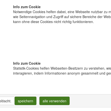
Info zum Cookie
Notwendige Cookies helfen dabei, eine Webseite nutzbar zu 
wie Seitennavigation und Zugriff auf sichere Bereiche der We
kann ohne diese Cookies nicht richtig funktionieren.
Info zum Cookie
Statistik-Cookies helfen Webseiten-Besitzern zu verstehen, w
interagieren, indem Informationen anonym gesammelt und ge
löscht.
speichern
alle verwenden