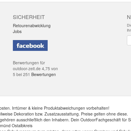
SICHERHEIT
N
Retourenabwicklung
Di
Ih
Jobs
Ne
Berwertungen für
outdoor-zeit.de
4,75
von
5
bei
251
Bewertungen
dkosten. Irrtümer & kleine Produktabweichungen vorbehalten!
eilweise Dekoration bzw. Zusatzausstattung. Preise gelten ohne diese.
ehören ausschließlich den Inhabern. Dein OutdoorFachgeschäft für Stu
münd Ostalbkreis