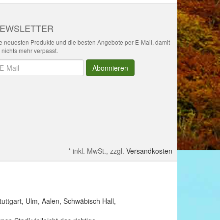
EWSLETTER
e neuesten Produkte und die besten Angebote per E-Mail, damit
r nichts mehr verpasst.
wsletter
Abonnieren
*
inkl. MwSt., zzgl.
Versandkosten
ttgart, Ulm, Aalen, Schwäbisch Hall,