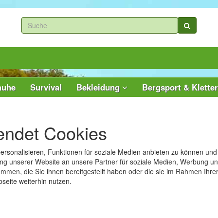
huhe
Survival
Bekleidung
Bergsport & Klette
endet Cookies
rsonalisieren, Funktionen für soziale Medien anbieten zu können und d
g unserer Website an unsere Partner für soziale Medien, Werbung und
ammen, die Sie ihnen bereitgestellt haben oder die sie im Rahmen Ihr
seite weiterhin nutzen.