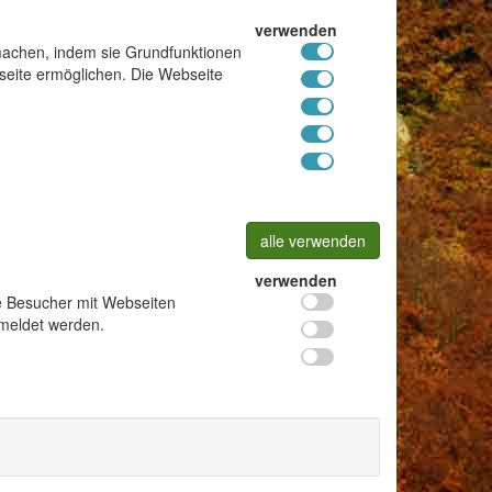
verwenden
machen, indem sie Grundfunktionen
bseite ermöglichen. Die Webseite
alle verwenden
verwenden
ie Besucher mit Webseiten
meldet werden.