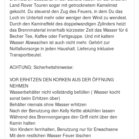
Land Rover Touren sogar mit getrocknetem Kamelmist
gekocht. Du steuerst den Zug des Feuers, in dem Du das
Loch im Unterteil mehr oder weniger dem Wind zu wendest.
Durch den Kamineffekt des doppelwandigen Zylinders heizt
das Brennmaterial innerhalb kürzester Zeit das Wasser für 6
Becher Tee, Kaffee oder Fertigsuppe. Und mit kaltem
Wasser Abwaschen ist auch nicht mehr. Gehört zur
Notfallvorsorge in jeden Haushalt. Lieferung inklusive
Transportbeutel.
ACHTUNG: Sicherheitshinweise:
VOR ERHITZEN DEN KORKEN AUS DER ÖFFNUNG
NEHMEN
Wasserbehälter nicht vollständig befüllen ( Wasser kocht
sonst beim Erhitzen über)
Behälter niemals ohne Wasser erhitzen
Nach der Benutzung den Kelly Kettle abkühlen lassen
Während des Brennvorganges den Griff nicht über den
Kamin halten
Von Kindern fernhalten, Benutzung nur für Erwachsene
Mit dem restlichen Wasser Feuer löschen