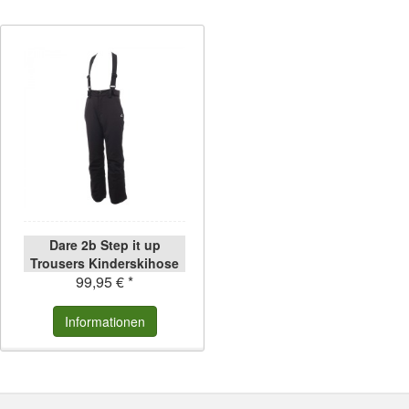
Dare 2b Step it up
Trousers Kinderskihose
99,95 € *
black 164 black | 164
Informationen