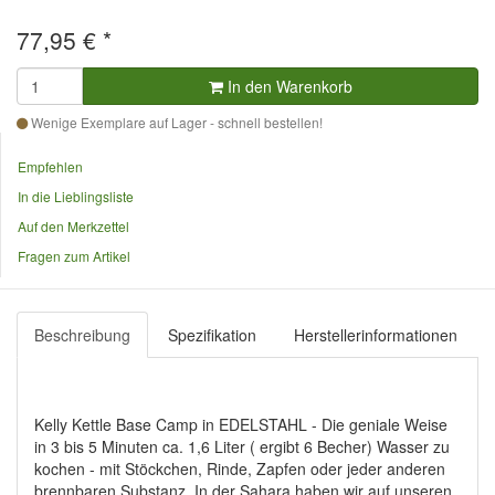
77,95
€
*
In den Warenkorb
Wenige Exemplare auf Lager - schnell bestellen!
Empfehlen
In die Lieblingsliste
Auf den Merkzettel
Fragen zum Artikel
Beschreibung
Spezifikation
Herstellerinformationen
Kelly Kettle Base Camp in EDELSTAHL - Die geniale Weise
in 3 bis 5 Minuten ca. 1,6 Liter ( ergibt 6 Becher) Wasser zu
kochen - mit Stöckchen, Rinde, Zapfen oder jeder anderen
brennbaren Substanz. In der Sahara haben wir auf unseren