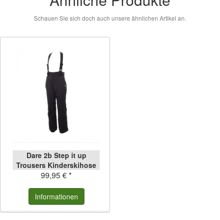
Schauen Sie sich doch auch unsere ähnlichen Artikel an.
Dare 2b Step it up
Trousers Kinderskihose
99,95 € *
black 164 black | 164
Informationen