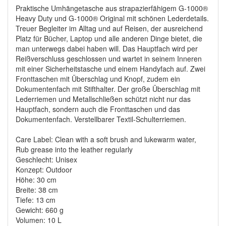
Praktische Umhängetasche aus strapazierfähigem G-1000®
Heavy Duty und G-1000® Original mit schönen Lederdetails.
Treuer Begleiter im Alltag und auf Reisen, der ausreichend
Platz für Bücher, Laptop und alle anderen Dinge bietet, die
man unterwegs dabei haben will. Das Hauptfach wird per
Reißverschluss geschlossen und wartet in seinem Inneren
mit einer Sicherheitstasche und einem Handyfach auf. Zwei
Fronttaschen mit Überschlag und Knopf, zudem ein
Dokumentenfach mit Stifthalter. Der große Überschlag mit
Lederriemen und Metallschließen schützt nicht nur das
Hauptfach, sondern auch die Fronttaschen und das
Dokumentenfach. Verstellbarer Textil-Schulterriemen.
Care Label: Clean with a soft brush and lukewarm water,
Rub grease into the leather regularly
Geschlecht: Unisex
Konzept: Outdoor
Höhe: 30 cm
Breite: 38 cm
Tiefe: 13 cm
Gewicht: 660 g
Volumen: 10 L