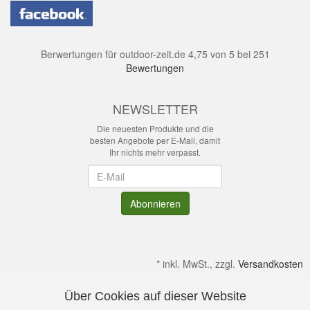
Berwertungen für
outdoor-zeit.de
4,75
von
5
bei
251
Bewertungen
NEWSLETTER
Die neuesten Produkte und die
besten Angebote per E-Mail, damit
Ihr nichts mehr verpasst.
Newsletter
Abonnieren
*
inkl. MwSt., zzgl.
Versandkosten
Über Cookies auf dieser Website
Alle Preise verstehen sich inkl. MwSt. & zzgl. Versandkosten.