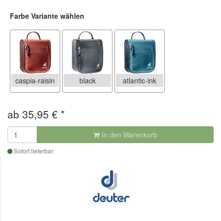
Farbe Variante wählen
caspia-raisin
black
atlantic-ink
ab
35,95
€
*
In den Warenkorb
Sofort lieferbar