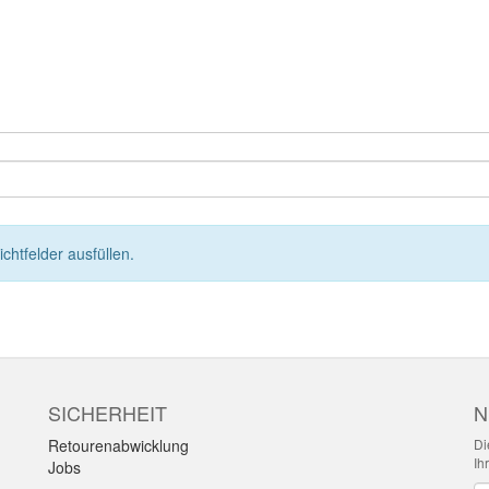
lichtfelder ausfüllen.
SICHERHEIT
N
Retourenabwicklung
Di
Ih
Jobs