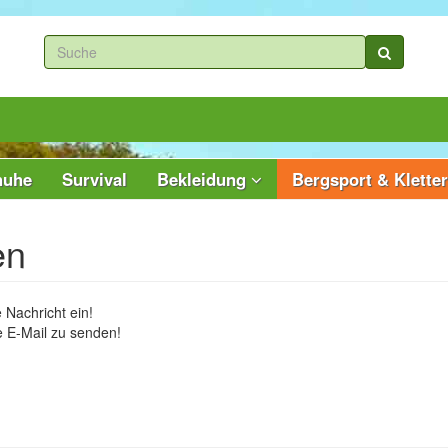
huhe
Survival
Bekleidung
Bergsport & Klette
en
 Nachricht ein!
e E-Mail zu senden!