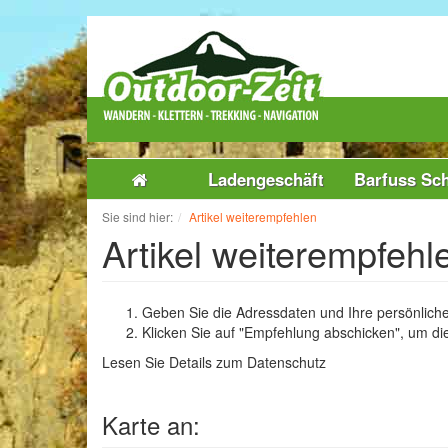
Ladengeschäft
Barfuss Sc
Sie sind hier:
Artikel weiterempfehlen
Artikel weiterempfehl
Geben Sie die Adressdaten und Ihre persönliche
Klicken Sie auf "Empfehlung abschicken", um di
Lesen Sie Details zum
Datenschutz
Karte an: