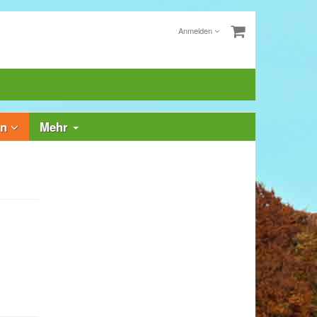
Anmelden
rn
Mehr