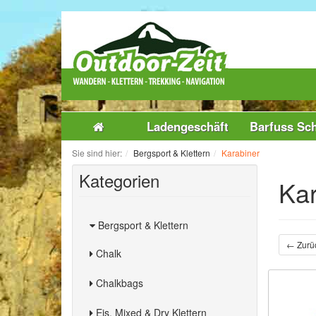
Ladengeschäft
Barfuss Sc
Sie sind hier:
Bergsport & Klettern
Karabiner
Kategorien
Kar
Bergsport & Klettern
← Zurü
Chalk
Chalkbags
Eis, Mixed & Dry Klettern