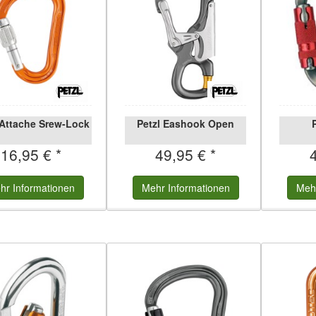
 Attache Srew-Lock
Petzl Eashook Open
16,95 € *
49,95 € *
hr
Informationen
Mehr
Informationen
Meh