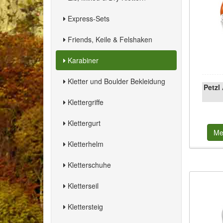
Express-Sets
Friends, Keile & Felshaken
Karabiner
Kletter und Boulder Bekleidung
Petzl
Klettergriffe
Klettergurt
Me
Kletterhelm
Kletterschuhe
Kletterseil
Klettersteig