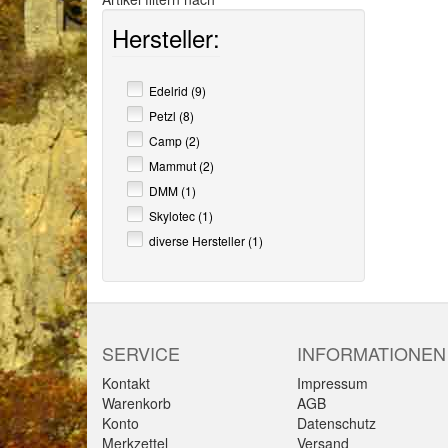
Hersteller:
Edelrid (9)
Petzl (8)
Camp (2)
Mammut (2)
DMM (1)
Skylotec (1)
diverse Hersteller (1)
SERVICE
INFORMATIONEN
Kontakt
Impressum
Warenkorb
AGB
Konto
Datenschutz
Merkzettel
Versand