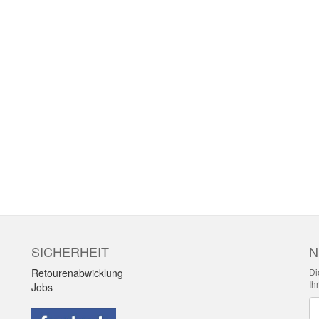
SICHERHEIT
N
Retourenabwicklung
Di
Ih
Jobs
Ne