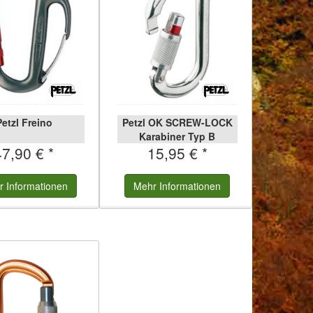
Petzl Freino
Petzl OK SCREW-LOCK
Karabiner Typ B
47,90 € *
15,95 € *
r
Informationen
Mehr
Informationen