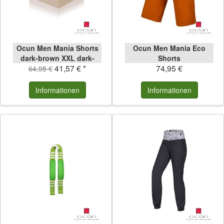
Ocun Men Mania Shorts
Ocun Men Mania Eco
dark-brown XXL dark-
Shorts
41,57 € *
74,95 €
brown | XXL
64,95 €
Informationen
Informationen