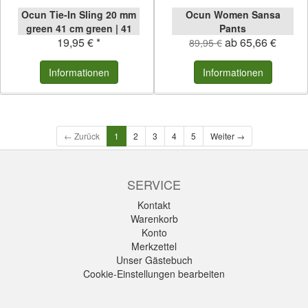
Ocun Tie-In Sling 20 mm
Ocun Women Sansa
green 41 cm green | 41
Pants
19,95 € *
ab 65,66 €
cm
89,95 €
Informationen
Informationen
← Zurück
1
2
3
4
5
Weiter →
SERVICE
Kontakt
Warenkorb
Konto
Merkzettel
Unser Gästebuch
Cookie-Einstellungen bearbeiten