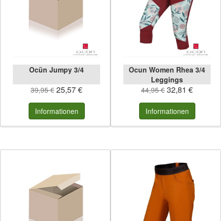
Ocün Jumpy 3/4
Ocun Women Rhea 3/4
Leggings
25,57 €
32,81 €
39,95 €
44,95 €
Informationen
Informationen