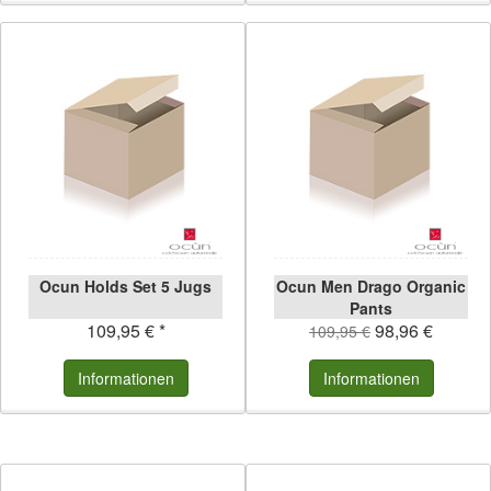
Ocun Holds Set 5 Jugs
Ocun Men Drago Organic
Pants
109,95 € *
98,96 €
109,95 €
Informationen
Informationen