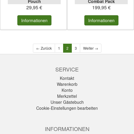
Pouch
Combat Pack
29,95 €
199,95 €
Informationen
Informationen
← Zurück
1
2
3
Weiter →
SERVICE
Kontakt
Warenkorb
Konto
Merkzettel
Unser Gästebuch
Cookie-Einstellungen bearbeiten
INFORMATIONEN