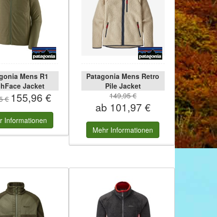
gonia Mens R1
Patagonia Mens Retro
hFace Jacket
Pile Jacket
155,96 €
149,95 €
5 €
ab 101,97 €
r
Informationen
Mehr
Informationen