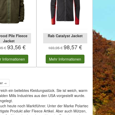
ood Pile Fleece
Rab Catalyst Jacket
Jacket
93,56 €
98,57 €
95 €
169,95 €
r
Informationen
Mehr
Informationen
ter →
reich ein beliebtes Kleidungsstück. Sie ist weich, warm
lden Mills Industries aus den USA vorgestellt wurde.
ingelegt.
auch heute noch Marktführer. Unter der Marke Polartec
tigste Produkt aller Fleece Artikel. Aber auch Mützen,