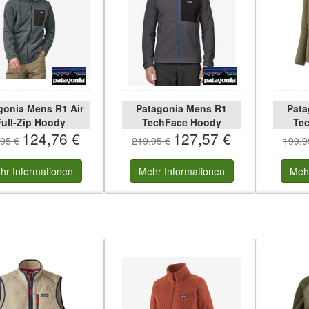
gonia Mens R1 Air
Patagonia Mens R1
Pata
ull-Zip Hoody
TechFace Hoody
Tec
124,76 €
127,57 €
95 €
219,95 €
199,9
hr
Informationen
Mehr
Informationen
Meh