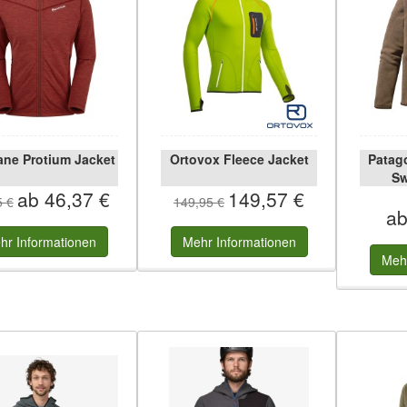
ne Protium Jacket
Ortovox Fleece Jacket
Patag
Sw
ab 46,37 €
149,57 €
5 €
149,95 €
ab
hr
Informationen
Mehr
Informationen
Meh