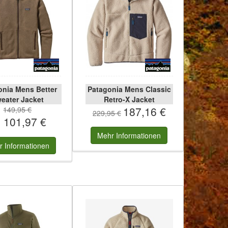
onia Mens Better
Patagonia Mens Classic
eater Jacket
Retro-X Jacket
187,16 €
149,95 €
229,95 €
 101,97 €
Mehr
Informationen
r
Informationen