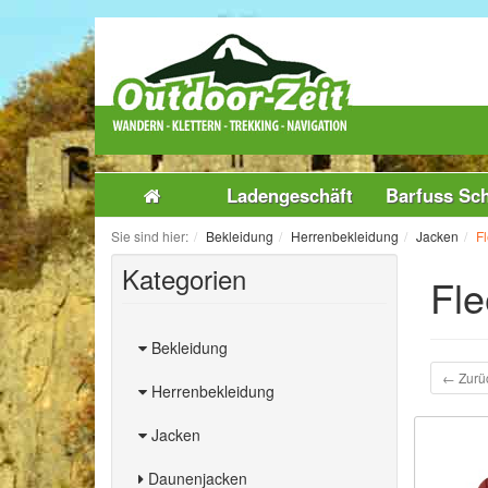
Ladengeschäft
Barfuss Sc
Sie sind hier:
Bekleidung
Herrenbekleidung
Jacken
F
Kategorien
Fle
Bekleidung
← Zurü
Herrenbekleidung
Jacken
Daunenjacken