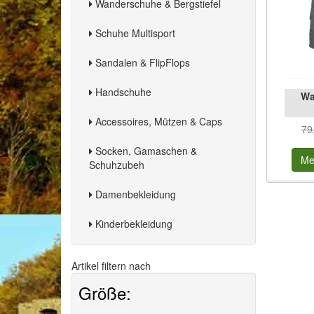
Wanderschuhe & Bergstiefel
Schuhe Multisport
Sandalen & FlipFlops
Handschuhe
Wa
Accessoires, Mützen & Caps
79
Socken, Gamaschen &
Me
Schuhzubeh
Damenbekleidung
Kinderbekleidung
Artikel filtern nach
Größe: