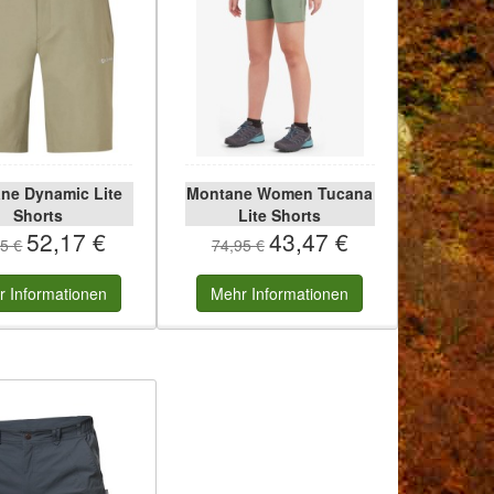
ne Dynamic Lite
Montane Women Tucana
Shorts
Lite Shorts
52,17 €
43,47 €
5 €
74,95 €
r
Informationen
Mehr
Informationen