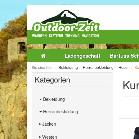
Ladengeschäft
Barfuss Sc
Sie sind hier:
Bekleidung
Herrenbekleidung
Hosen
Ku
Kategorien
Ku
Bekleidung
Herrenbekleidung
Jacken
Westen