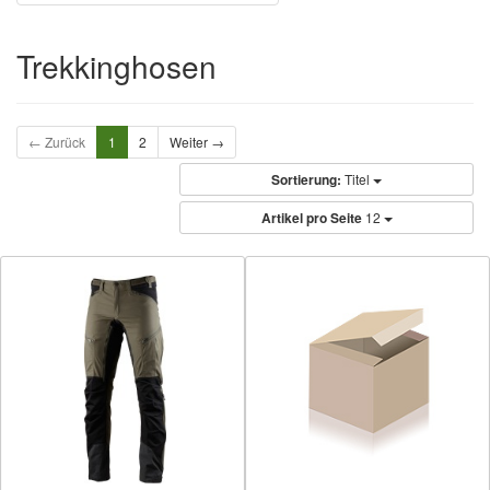
Trekkinghosen
← Zurück
1
2
Weiter →
Sortierung:
Titel
Artikel pro Seite
12