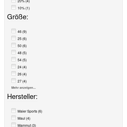
20% (4)
10% (1)
Größe:
46 (9)
25 (6)
50 (6)
48 (5)
54 (5)
24 (4)
26 (4)
27 (4)
Mehr anzeigen...
Hersteller:
Maier Sports (6)
Maul (4)
Mammut (3)