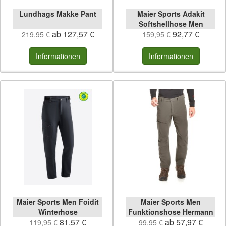
Lundhags Makke Pant
Maier Sports Adakit
Softshellhose Men
ab 127,57 €
92,77 €
219,95 €
159,95 €
Informationen
Informationen
Maier Sports Men Foidit
Maier Sports Men
Winterhose
Funktionshose Hermann
81,57 €
ab 57,97 €
119,95 €
99,95 €