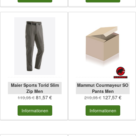
Maier Sports Torid Slim
Mammut Courmayeur SO
Zip Men
Pants Men
81,57 €
127,57 €
119,95 €
219,95 €
Informationen
Informationen